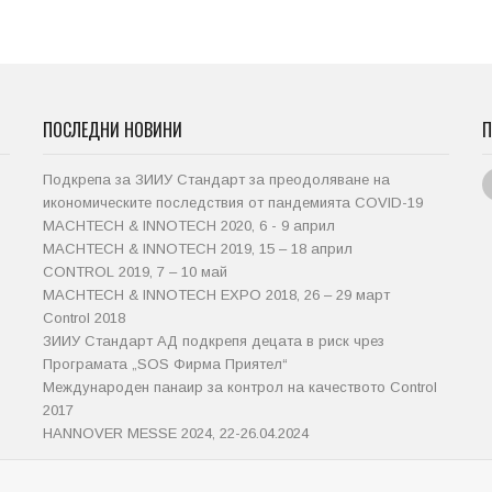
ПОСЛЕДНИ НОВИНИ
П
Подкрепа за ЗИИУ Стандарт за преодоляване на
икономическите последствия от пандемията COVID-19
MACHTECH & INNOTECH 2020, 6 - 9 април
MACHTECH & INNOTECH 2019, 15 – 18 април
CONTROL 2019, 7 – 10 май
MACHTECH & INNOTECH EXPO 2018, 26 – 29 март
Control 2018
ЗИИУ Стандарт АД подкрепя децата в риск чрез
Програмата „SOS Фирма Приятел“
Международен панаир за контрол на качеството Control
2017
HANNOVER MESSE 2024, 22-26.04.2024