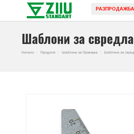
РАЗПРОДАЖБ
Шаблони за свредла
Начало
Продукти
Шаблони за Проверка
Шаблони за свре