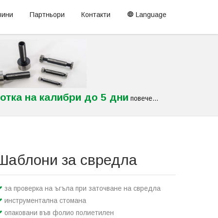
вини
Партньори
Контакти
Language
отка на калибри до 5 дни
повече...
Шаблони за свредла
за проверка на ъгъла при заточване на свредла
инструментална стомана
опаковани във фолио полиетилен